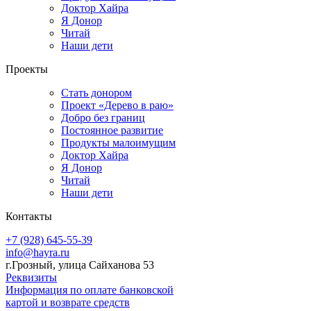
Доктор Хайра
Я Донор
Читай
Наши дети
Проекты
Стать донором
Проект «Дерево в раю»
Добро без границ
Постоянное развитие
Продукты малоимущим
Доктор Хайра
Я Донор
Читай
Наши дети
Контакты
+7 (928) 645-55-39
info@hayra.ru
г.Грозный, улица Сайханова 53
Реквизиты
Информация по оплате банковской
картой и возврате средств