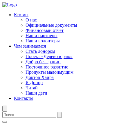
Кто мы
О нас
Официальные документы
Финансовый отчет
Наши партнеры
Наши волонтеры
Чем занимаемся
Стать донором
Проект «Дерево в раю»
Добро без границ
Постоянное развитие
Продукты малоимущим
Доктор Хайра
Я Донор
Читай
Наши дети
Контакты