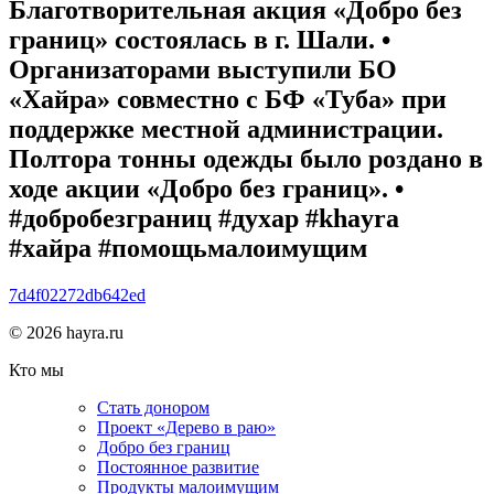
Благотворительная акция «Добро без
границ» состоялась в г. Шали. •
Организаторами выступили БО
«Хайра» совместно с БФ «Туба» при
поддержке местной администрации.
Полтора тонны одежды было роздано в
ходе акции «Добро без границ». •
#добробезграниц #духар #khayra
#хайра #помощьмалоимущим
7d4f02272db642ed
© 2026 hayra.ru
Кто мы
Стать донором
Проект «Дерево в раю»
Добро без границ
Постоянное развитие
Продукты малоимущим