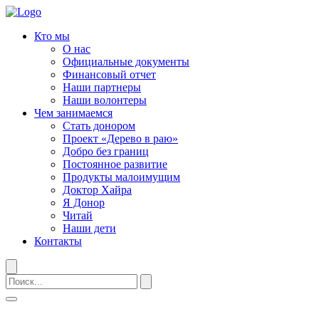
Кто мы
О нас
Официальные документы
Финансовый отчет
Наши партнеры
Наши волонтеры
Чем занимаемся
Стать донором
Проект «Дерево в раю»
Добро без границ
Постоянное развитие
Продукты малоимущим
Доктор Хайра
Я Донор
Читай
Наши дети
Контакты