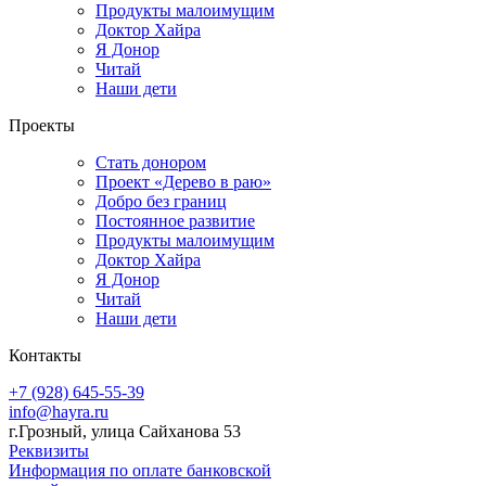
Продукты малоимущим
Доктор Хайра
Я Донор
Читай
Наши дети
Проекты
Стать донором
Проект «Дерево в раю»
Добро без границ
Постоянное развитие
Продукты малоимущим
Доктор Хайра
Я Донор
Читай
Наши дети
Контакты
+7 (928) 645-55-39
info@hayra.ru
г.Грозный, улица Сайханова 53
Реквизиты
Информация по оплате банковской