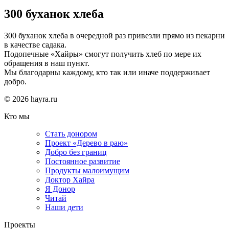
300 буханок хлеба
300 буханок хлеба в очередной раз привезли прямо из пекарни
в качестве садака.
Подопечные «Хайры» смогут получить хлеб по мере их
обращения в наш пункт.
Мы благодарны каждому, кто так или иначе поддерживает
добро.
© 2026 hayra.ru
Кто мы
Стать донором
Проект «Дерево в раю»
Добро без границ
Постоянное развитие
Продукты малоимущим
Доктор Хайра
Я Донор
Читай
Наши дети
Проекты