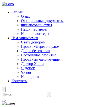
Кто мы
О нас
Официальные документы
Финансовый отчет
Наши партнеры
Наши волонтеры
Чем занимаемся
Стать донором
Проект «Дерево в раю»
Добро без границ
Постоянное развитие
Продукты малоимущим
Доктор Хайра
Я Донор
Читай
Наши дети
Контакты