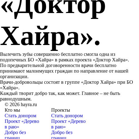
«Доктор
Хайра».
Вылечить зубы совершенно бесплатно смогла одна из
подопечных БО «Хайра» в рамках проекта «Доктор Хайра».
По предварительной договоренности врачи бесплатно
принимают малоимущих граждан по направление от нашей
организации.
Врачи-добровольцы состоят в группе «Доктор Хайра» при БО
«Хайра».
Каждый творит добро так, как может. Главное – не быть
равнодушным.
© 2026 hayra.ru
Кто мы
Проекты
Стать донором
Стать донором
Проект «Дерево
Проект «Дерево
в раю»
в раю»
Добро без
Добро без
границ
границ