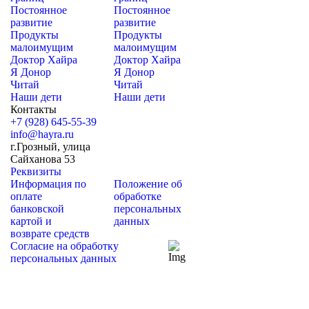
Постоянное
Постоянное
развитие
развитие
Продукты
Продукты
малоимущим
малоимущим
Доктор Хайра
Доктор Хайра
Я Донор
Я Донор
Читай
Читай
Наши дети
Наши дети
Контакты
+7 (928) 645-55-39
info@hayra.ru
г.Грозный, улица
Сайханова 53
Реквизиты
Информация по
Положение об
оплате
обработке
банковской
персональных
картой и
данных
возврате средств
Согласие на обработку
персональных данных