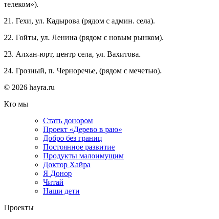
телеком»).
21. Гехи, ул. Кадырова (рядом с админ. села).
22. Гойты, ул. Ленина (рядом с новым рынком).
23. Алхан-юрт, центр села, ул. Вахитова.
24. Грозный, п. Черноречье, (рядом с мечетью).
© 2026 hayra.ru
Кто мы
Стать донором
Проект «Дерево в раю»
Добро без границ
Постоянное развитие
Продукты малоимущим
Доктор Хайра
Я Донор
Читай
Наши дети
Проекты