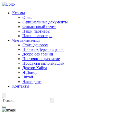
Кто мы
О нас
Официальные документы
Финансовый отчет
Наши партнеры
Наши волонтеры
Чем занимаемся
Стать донором
Проект «Дерево в раю»
Добро без границ
Постоянное развитие
Продукты малоимущим
Доктор Хайра
Я Донор
Читай
Наши дети
Контакты