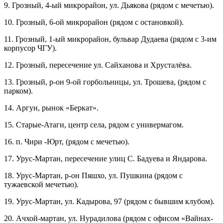
9. Грозный, 4-ый микрорайон, ул. Дьякова (рядом с мечетью).
10. Грозный, 6-ой микрорайон (рядом с остановкой).
11. Грозный, 1-ый микрорайон, бульвар Дудаева (рядом с 3-им
корпусор ЧГУ).
12. Грозный, пересечение ул. Сайханова и Хрусталёва.
13. Грозный, р-он 9-ой горбольницы, ул. Трошева, (рядом с
парком).
14. Аргун, рынок «Беркат».
15. Старые-Атаги, центр села, рядом с универмагом.
16. п. Чири -Юрт, (рядом с мечетью).
17. Урус-Мартан, пересечение улиц С. Бадуева и Яндарова.
18. Урус-Мартан, р-он Пяшхо, ул. Пушкина (рядом с
тужаевской мечетью).
19. Урус-Мартан, ул. Кадырова, 97 (рядом с бывшим клубом).
20. Ачхой-мартан, ул. Нурадилова (рядом с офисом «Вайнах-