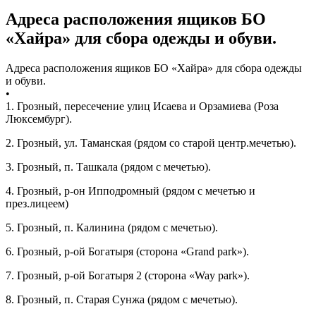
Адреса расположения ящиков БО
«Хайра» для сбора одежды и обуви.
Адреса расположения ящиков БО «Хайра» для сбора одежды
и обуви.
•
1. Грозный, пересечение улиц Исаева и Орзамиева (Роза
Люксембург).
2. Грозный, ул. Таманская (рядом со старой центр.мечетью).
3. Грозный, п. Ташкала (рядом с мечетью).
4. Грозный, р-он Ипподромный (рядом с мечетью и
през.лицеем)
5. Грозный, п. Калинина (рядом с мечетью).
6. Грозный, р-ой Богатыря (сторона «Grand park»).
7. Грозный, р-ой Богатыря 2 (сторона «Way park»).
8. Грозный, п. Старая Сунжа (рядом с мечетью).