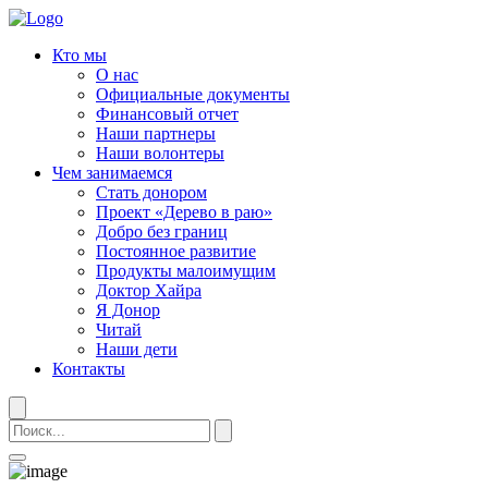
Кто мы
О нас
Официальные документы
Финансовый отчет
Наши партнеры
Наши волонтеры
Чем занимаемся
Стать донором
Проект «Дерево в раю»
Добро без границ
Постоянное развитие
Продукты малоимущим
Доктор Хайра
Я Донор
Читай
Наши дети
Контакты