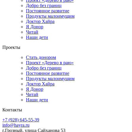
Проект «Дерево в раю»
Добро без границ
Постоянное развитие
Продукты малоимущим
Доктор Хайра
Я Донор
Читай
Наши дети
Проекты
Стать донором
Проект «Дерево в раю»
Добро без границ
Постоянное развитие
Продукты малоимущим
Доктор Хайра
Я Донор
Читай
Наши дети
Контакты
+7 (928) 645-55-39
info@hayra.ru
г.Грозный, улица Сайханова 53