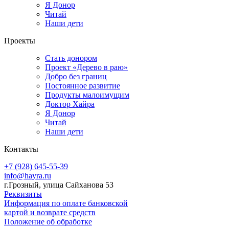
Я Донор
Читай
Наши дети
Проекты
Стать донором
Проект «Дерево в раю»
Добро без границ
Постоянное развитие
Продукты малоимущим
Доктор Хайра
Я Донор
Читай
Наши дети
Контакты
+7 (928) 645-55-39
info@hayra.ru
г.Грозный, улица Сайханова 53
Реквизиты
Информация по оплате банковской
картой и возврате средств
Положение об обработке