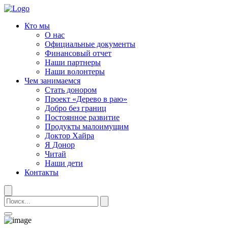
Кто мы
О нас
Официальные документы
Финансовый отчет
Наши партнеры
Наши волонтеры
Чем занимаемся
Стать донором
Проект «Дерево в раю»
Добро без границ
Постоянное развитие
Продукты малоимущим
Доктор Хайра
Я Донор
Читай
Наши дети
Контакты