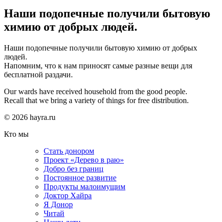
Наши подопечные получили бытовую
химию от добрых людей.
Наши подопечные получили бытовую химию от добрых
людей.
Напомним, что к нам приносят самые разные вещи для
бесплатной раздачи.
Our wards have received household from the good people.
Recall that we bring a variety of things for free distribution.
© 2026 hayra.ru
Кто мы
Стать донором
Проект «Дерево в раю»
Добро без границ
Постоянное развитие
Продукты малоимущим
Доктор Хайра
Я Донор
Читай