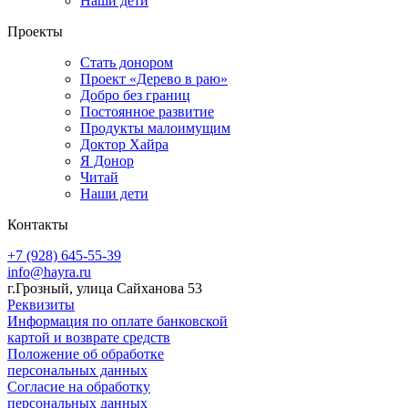
Наши дети
Проекты
Стать донором
Проект «Дерево в раю»
Добро без границ
Постоянное развитие
Продукты малоимущим
Доктор Хайра
Я Донор
Читай
Наши дети
Контакты
+7 (928) 645-55-39
info@hayra.ru
г.Грозный, улица Сайханова 53
Реквизиты
Информация по оплате банковской
картой и возврате средств
Положение об обработке
персональных данных
Согласие на обработку
персональных данных