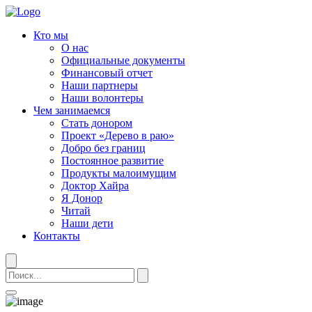
Кто мы
О нас
Официальные документы
Финансовый отчет
Наши партнеры
Наши волонтеры
Чем занимаемся
Стать донором
Проект «Дерево в раю»
Добро без границ
Постоянное развитие
Продукты малоимущим
Доктор Хайра
Я Донор
Читай
Наши дети
Контакты