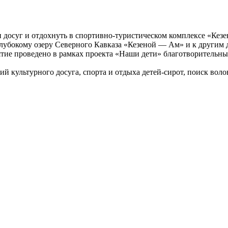
и досуг и отдохнуть в спортивно-туристическом комплексе «Кез
глубокому озеру Северного Кавказа «Кезеной — Ам» и к другим
иятие проведено в рамках проекта «Наши дети» благотворитель
 культурного досуга, спорта и отдыха детей-сирот, поиск воло