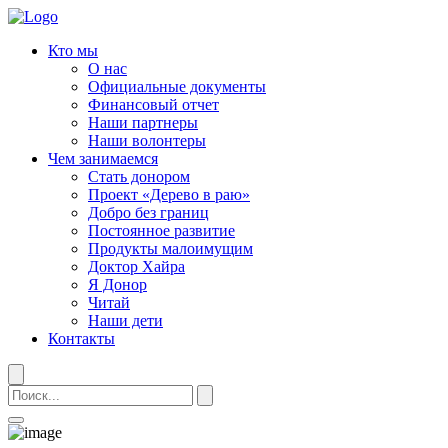
Кто мы
О нас
Официальные документы
Финансовый отчет
Наши партнеры
Наши волонтеры
Чем занимаемся
Стать донором
Проект «Дерево в раю»
Добро без границ
Постоянное развитие
Продукты малоимущим
Доктор Хайра
Я Донор
Читай
Наши дети
Контакты