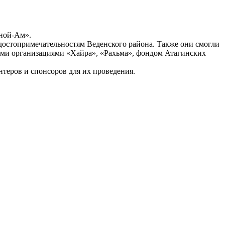
еной-Ам».
 достопримечательностям Веденского района. Также они смогли
ными организациями «Хайра», «Рахьма», фондом Атагинских
нтеров и спонсоров для их проведения.