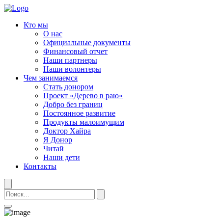
Кто мы
О нас
Официальные документы
Финансовый отчет
Наши партнеры
Наши волонтеры
Чем занимаемся
Стать донором
Проект «Дерево в раю»
Добро без границ
Постоянное развитие
Продукты малоимущим
Доктор Хайра
Я Донор
Читай
Наши дети
Контакты