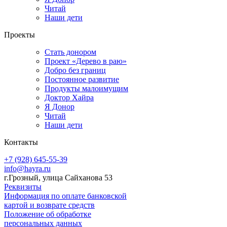
Читай
Наши дети
Проекты
Стать донором
Проект «Дерево в раю»
Добро без границ
Постоянное развитие
Продукты малоимущим
Доктор Хайра
Я Донор
Читай
Наши дети
Контакты
+7 (928) 645-55-39
info@hayra.ru
г.Грозный, улица Сайханова 53
Реквизиты
Информация по оплате банковской
картой и возврате средств
Положение об обработке
персональных данных