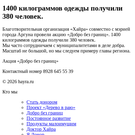
1400 килограммов одежды получили
380 человек.
Благотворительная организация «Хайра» совместно с мэрией
города Аргуна провели акцию «Добро без границ». 1400
килограммов одежды получили 380 человек.
Мы часто сотрудничаем с муниципалитетами в деле добра.
Масштаб не большой, но мы следуем примеру главы региона.
Акция «Добро без границ»
Контактный номер 8928 645 55 39
© 2026 hayra.ru
Кто мы
Стать донором
Проект «Дерево в раю»
Добро без границ
Постоянное развитие
Продукты малоимущим
Доктор Хайра
Я Донор