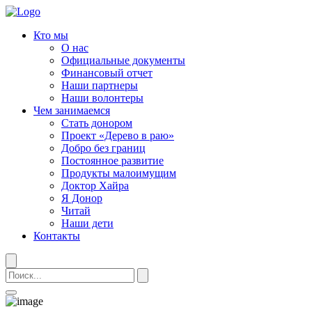
Кто мы
О нас
Официальные документы
Финансовый отчет
Наши партнеры
Наши волонтеры
Чем занимаемся
Стать донором
Проект «Дерево в раю»
Добро без границ
Постоянное развитие
Продукты малоимущим
Доктор Хайра
Я Донор
Читай
Наши дети
Контакты