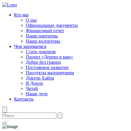
Кто мы
О нас
Официальные документы
Финансовый отчет
Наши партнеры
Наши волонтеры
Чем занимаемся
Стать донором
Проект «Дерево в раю»
Добро без границ
Постоянное развитие
Продукты малоимущим
Доктор Хайра
Я Донор
Читай
Наши дети
Контакты