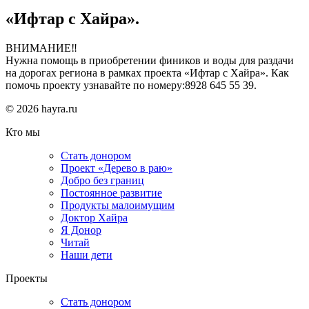
«Ифтар с Хайра».
ВНИМАНИЕ‼
Нужна помощь в приобретении фиников и воды для раздачи
на дорогах региона в рамках проекта «Ифтар с Хайра». Как
помочь проекту узнавайте по номеру:8928 645 55 39.
© 2026 hayra.ru
Кто мы
Стать донором
Проект «Дерево в раю»
Добро без границ
Постоянное развитие
Продукты малоимущим
Доктор Хайра
Я Донор
Читай
Наши дети
Проекты
Стать донором