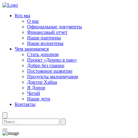
Кто мы
О нас
Официальные документы
Финансовый отчет
Наши партнеры
Наши волонтеры
Чем занимаемся
Стать донором
Проект «Дерево в раю»
Добро без границ
Постоянное развитие
Продукты малоимущим
Доктор Хайра
Я Донор
Читай
Наши дети
Контакты