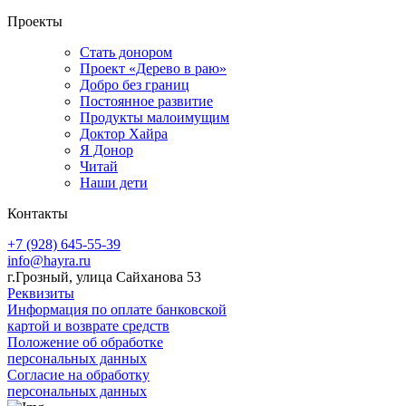
Проекты
Стать донором
Проект «Дерево в раю»
Добро без границ
Постоянное развитие
Продукты малоимущим
Доктор Хайра
Я Донор
Читай
Наши дети
Контакты
+7 (928) 645-55-39
info@hayra.ru
г.Грозный, улица Сайханова 53
Реквизиты
Информация по оплате банковской
картой и возврате средств
Положение об обработке
персональных данных
Согласие на обработку
персональных данных