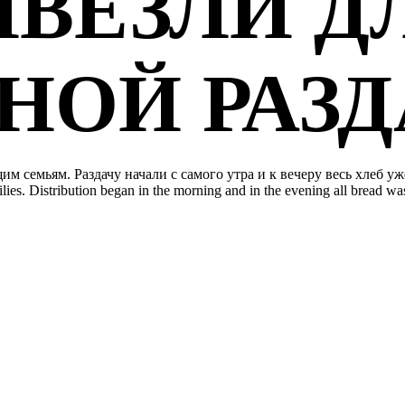
ИВЕЗЛИ Д
НОЙ РАЗД
им семьям. Раздачу начали с самого утра и к вечеру весь хлеб 
ilies. Distribution began in the morning and in the evening all bread wa