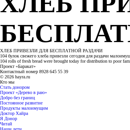
ХЛЕБ ПР
БЕСПЛАТ
ХЛЕБ ПРИВЕЗЛИ ДЛЯ БЕСПЛАТНОЙ РАЗДАЧИ
104 булок свежего хлеба привезли сегодня для раздачи малоимущ
104 rolls of fresh bread were brought today for distribution to poor fam
Проект «Баракат»
Контактный номер 8928 645 55 39
© 2026 hayra.ru
Кто мы
Стать донором
Проект «Дерево в раю»
Добро без границ
Постоянное развитие
Продукты малоимущим
Доктор Хайра
Я Донор
Читай
Наши дети