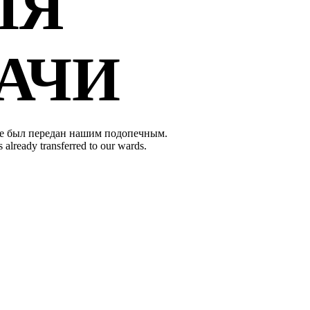
ЛЯ
АЧИ
уже был передан нашим подопечным.
s already transferred to our wards.