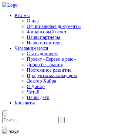
Кто мы
О нас
Официальные документы
Финансовый отчет
Наши партнеры
Наши волонтеры
Чем занимаемся
Стать донором
Проект «Дерево в раю»
Добро без границ
Постоянное развитие
Продукты малоимущим
Доктор Хайра
Я Донор
Читай
Наши дети
Контакты