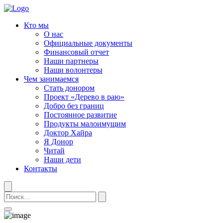
Кто мы
О нас
Официальные документы
Финансовый отчет
Наши партнеры
Наши волонтеры
Чем занимаемся
Стать донором
Проект «Дерево в раю»
Добро без границ
Постоянное развитие
Продукты малоимущим
Доктор Хайра
Я Донор
Читай
Наши дети
Контакты