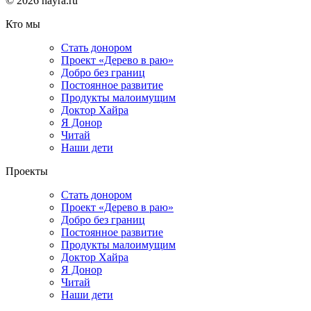
© 2026 hayra.ru
Кто мы
Стать донором
Проект «Дерево в раю»
Добро без границ
Постоянное развитие
Продукты малоимущим
Доктор Хайра
Я Донор
Читай
Наши дети
Проекты
Стать донором
Проект «Дерево в раю»
Добро без границ
Постоянное развитие
Продукты малоимущим
Доктор Хайра
Я Донор
Читай
Наши дети