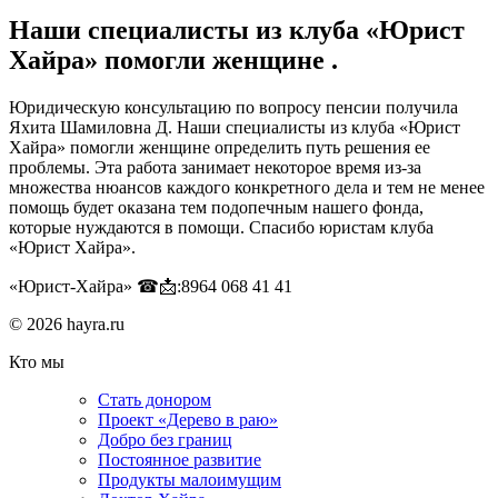
Наши специалисты из клуба «Юрист
Хайра» помогли женщине .
Юридическую консультацию по вопросу пенсии получила
Яхита Шамиловна Д. Наши специалисты из клуба «Юрист
Хайра» помогли женщине определить путь решения ее
проблемы. Эта работа занимает некоторое время из-за
множества нюансов каждого конкретного дела и тем не менее
помощь будет оказана тем подопечным нашего фонда,
которые нуждаются в помощи. Спасибо юристам клуба
«Юрист Хайра».
«Юрист-Хайра» ☎📩:8964 068 41 41
© 2026 hayra.ru
Кто мы
Стать донором
Проект «Дерево в раю»
Добро без границ
Постоянное развитие
Продукты малоимущим