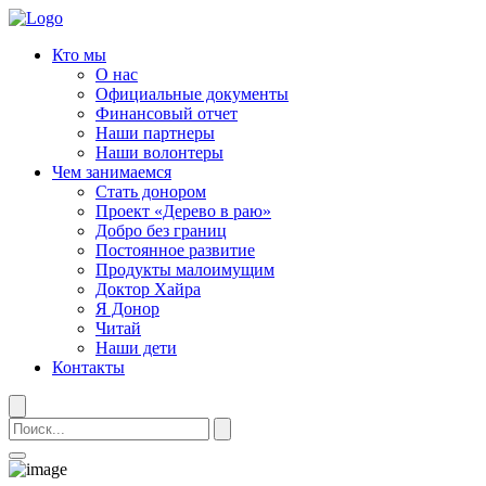
Кто мы
О нас
Официальные документы
Финансовый отчет
Наши партнеры
Наши волонтеры
Чем занимаемся
Стать донором
Проект «Дерево в раю»
Добро без границ
Постоянное развитие
Продукты малоимущим
Доктор Хайра
Я Донор
Читай
Наши дети
Контакты