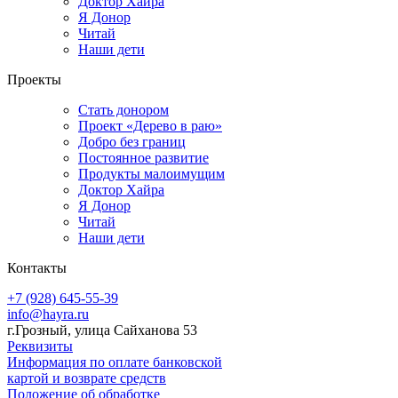
Доктор Хайра
Я Донор
Читай
Наши дети
Проекты
Стать донором
Проект «Дерево в раю»
Добро без границ
Постоянное развитие
Продукты малоимущим
Доктор Хайра
Я Донор
Читай
Наши дети
Контакты
+7 (928) 645-55-39
info@hayra.ru
г.Грозный, улица Сайханова 53
Реквизиты
Информация по оплате банковской
картой и возврате средств
Положение об обработке