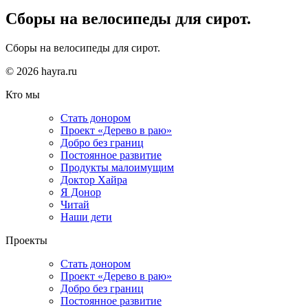
Сборы на велосипеды для сирот.
Сборы на велосипеды для сирот.
© 2026 hayra.ru
Кто мы
Стать донором
Проект «Дерево в раю»
Добро без границ
Постоянное развитие
Продукты малоимущим
Доктор Хайра
Я Донор
Читай
Наши дети
Проекты
Стать донором
Проект «Дерево в раю»
Добро без границ
Постоянное развитие