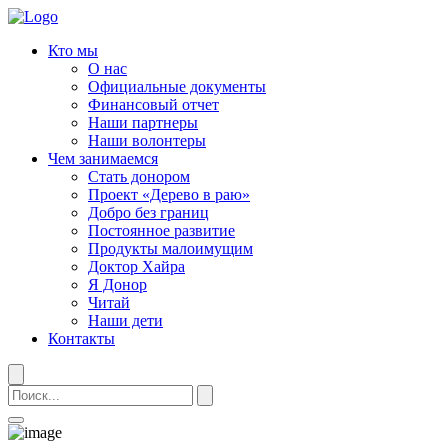
Кто мы
О нас
Официальные документы
Финансовый отчет
Наши партнеры
Наши волонтеры
Чем занимаемся
Стать донором
Проект «Дерево в раю»
Добро без границ
Постоянное развитие
Продукты малоимущим
Доктор Хайра
Я Донор
Читай
Наши дети
Контакты