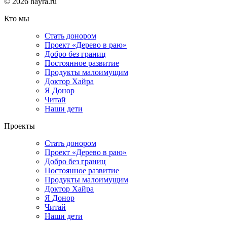
© 2026 hayra.ru
Кто мы
Стать донором
Проект «Дерево в раю»
Добро без границ
Постоянное развитие
Продукты малоимущим
Доктор Хайра
Я Донор
Читай
Наши дети
Проекты
Стать донором
Проект «Дерево в раю»
Добро без границ
Постоянное развитие
Продукты малоимущим
Доктор Хайра
Я Донор
Читай
Наши дети