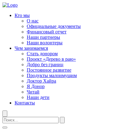
Кто мы
О нас
Официальные документы
Финансовый отчет
Наши партнеры
Наши волонтеры
Чем занимаемся
Стать донором
Проект «Дерево в раю»
Добро без границ
Постоянное развитие
Продукты малоимущим
Доктор Хайра
Я Донор
Читай
Наши дети
Контакты