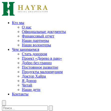
Кто мы
О нас
Официальные документы
Финансовый отчет
Наши партнеры
Наши волонтеры
Чем занимаемся
Стать донором
Проект «Дерево в раю»
Добро без границ
Постоянное развитие
Продукты малоимущим
Доктор Хайра
Я Донор
Читай
Наши дети
Контакты