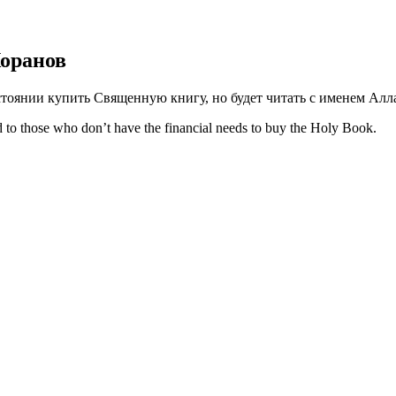
Коранов
остоянии купить Священную книгу, но будет читать с именем Алл
d to those who don’t have the financial needs to buy the Holy Book.