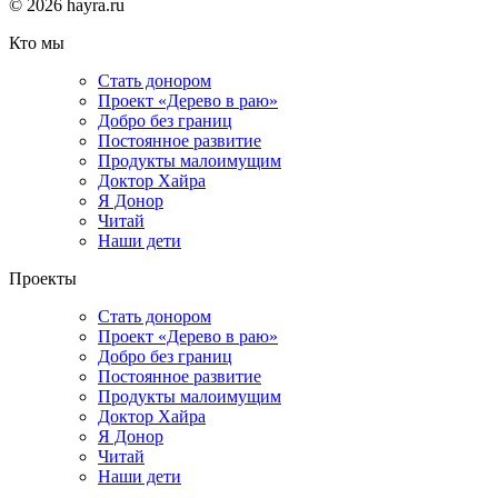
© 2026 hayra.ru
Кто мы
Стать донором
Проект «Дерево в раю»
Добро без границ
Постоянное развитие
Продукты малоимущим
Доктор Хайра
Я Донор
Читай
Наши дети
Проекты
Стать донором
Проект «Дерево в раю»
Добро без границ
Постоянное развитие
Продукты малоимущим
Доктор Хайра
Я Донор
Читай
Наши дети