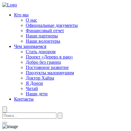
Кто мы
О нас
Официальные документы
Финансовый отчет
Наши партнеры
Наши волонтеры
Чем занимаемся
Стать донором
Проект «Дерево в раю»
Добро без границ
Постоянное развитие
Продукты малоимущим
Доктор Хайра
Я Донор
Читай
Наши дети
Контакты