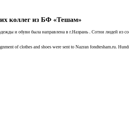
ших коллег из БФ «Тешам»
дежды и обуви была направлена в г.Назрань . Сотни людей из со
gnment of clothes and shoes were sent to Nazran fondtesham.ru. Hundred