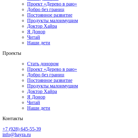
Проект «Дерево в раю»
Добро без границ
Постоянное развитие
Продукты малоимущим
Доктор Хайра
Я Донор
Читай
Наши дети
Проекты
Стать донором
Проект «Дерево в раю»
Добро без границ
Постоянное развитие
Продукты малоимущим
Доктор Хайра
Я Донор
Читай
Наши дети
Контакты
+7 (928) 645-55-39
info@hayra.ru