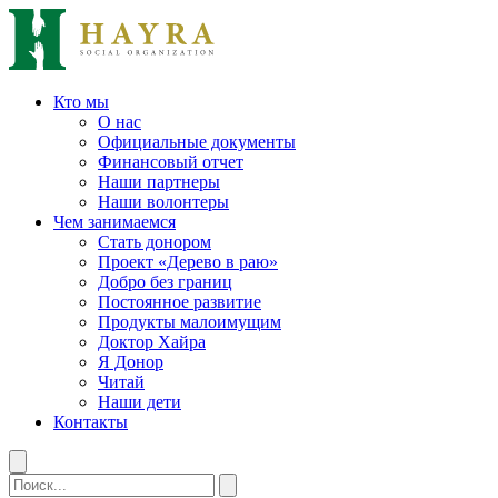
Кто мы
О нас
Официальные документы
Финансовый отчет
Наши партнеры
Наши волонтеры
Чем занимаемся
Стать донором
Проект «Дерево в раю»
Добро без границ
Постоянное развитие
Продукты малоимущим
Доктор Хайра
Я Донор
Читай
Наши дети
Контакты