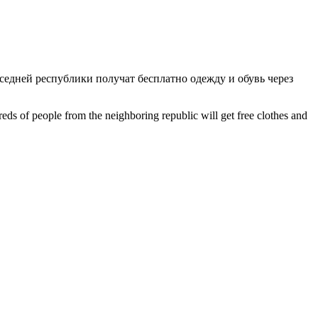
седней республики получат бесплатно одежду и обувь через
s of people from the neighboring republic will get free clothes and