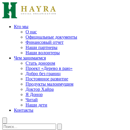
Кто мы
О нас
Официальные документы
Финансовый отчет
Наши партнеры
Наши волонтеры
Чем занимаемся
Стать донором
Проект «Дерево в раю»
Добро без границ
Постоянное развитие
Продукты малоимущим
Доктор Хайра
Я Донор
Читай
Наши дети
Контакты