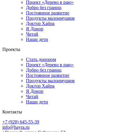
Проект «Дерево в раю»
Добро без границ
Постоянное развитие
Продукты малоимущим
Доктор Хайра
Я Донор
Читай
Наши дети
Проекты
Стать донором
Проект «Дерево в раю»
Добро без границ
Постоянное развитие
Продукты малоимущим
Доктор Хайра
Я Донор
Читай
Наши дети
Контакты
+7 (928) 645-55-39
info@hayra.ru