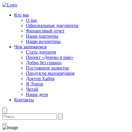
Кто мы
О нас
Официальные документы
Финансовый отчет
Наши партнеры
Наши волонтеры
Чем занимаемся
Стать донором
Проект «Дерево в раю»
Добро без границ
Постоянное развитие
Продукты малоимущим
Доктор Хайра
Я Донор
Читай
Наши дети
Контакты