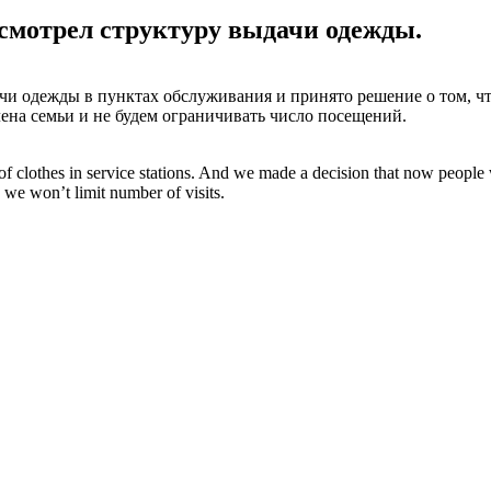
смотрел структуру выдачи одежды.
и одежды в пунктах обслуживания и принято решение о том, что
члена семьи и не будем ограничивать число посещений.
f clothes in service stations. And we made a decision that now people w
we won’t limit number of visits.