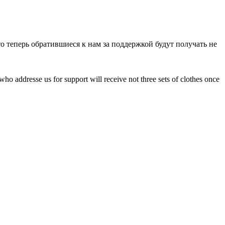
 теперь обратившиеся к нам за поддержкой будут получать не
ho addresse us for support will receive not three sets of clothes once