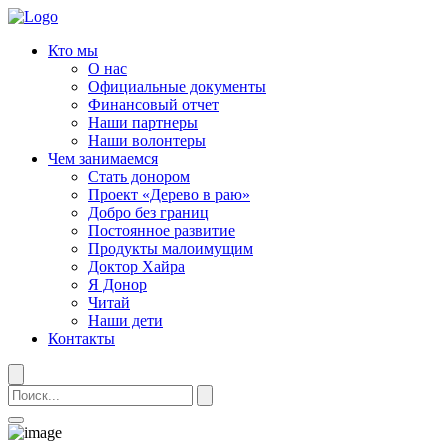
Кто мы
О нас
Официальные документы
Финансовый отчет
Наши партнеры
Наши волонтеры
Чем занимаемся
Стать донором
Проект «Дерево в раю»
Добро без границ
Постоянное развитие
Продукты малоимущим
Доктор Хайра
Я Донор
Читай
Наши дети
Контакты