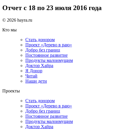
Отчет с 18 по 23 июля 2016 года
© 2026 hayra.ru
Кто мы
Стать донором
Проект «Дерево в раю»
Добро без границ
Постоянное развитие
Продукты малоимущим
Доктор Хайра
Я Донор
Читай
Наши дети
Проекты
Стать донором
Проект «Дерево в раю»
Добро без границ
Постоянное развитие
Продукты малоимущим
Доктор Хайра