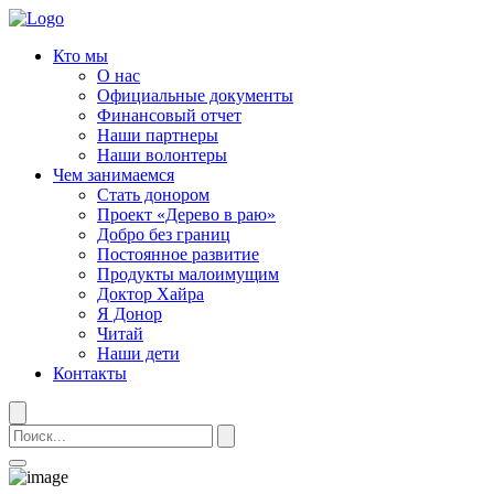
Кто мы
О нас
Официальные документы
Финансовый отчет
Наши партнеры
Наши волонтеры
Чем занимаемся
Стать донором
Проект «Дерево в раю»
Добро без границ
Постоянное развитие
Продукты малоимущим
Доктор Хайра
Я Донор
Читай
Наши дети
Контакты