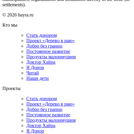
settlements).
© 2026 hayra.ru
Кто мы
Стать донором
Проект «Дерево в раю»
Добро без границ
Постоянное развитие
Продукты малоимущим
Доктор Хайра
Я Донор
Читай
Наши дети
Проекты
Стать донором
Проект «Дерево в раю»
Добро без границ
Постоянное развитие
Продукты малоимущим
Доктор Хайра
Я Донор