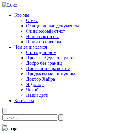
Кто мы
О нас
Официальные документы
Финансовый отчет
Наши партнеры
Наши волонтеры
Чем занимаемся
Стать донором
Проект «Дерево в раю»
Добро без границ
Постоянное развитие
Продукты малоимущим
Доктор Хайра
Я Донор
Читай
Наши дети
Контакты