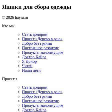
Ящики для сбора одежды
© 2026 hayra.ru
Кто мы
Стать донором
Проект «Дерево в раю»
Добро без границ
Постоянное развитие
Продукты малоимущим
Доктор Хайра
Я Донор
Читай
Наши дети
Проекты
Стать донором
Проект «Дерево в раю»
Добро без границ
Постоянное развитие
Продукты малоимущим
Доктор Хайра