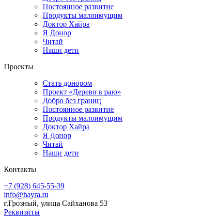
Постоянное развитие
Продукты малоимущим
Доктор Хайра
Я Донор
Читай
Наши дети
Проекты
Стать донором
Проект «Дерево в раю»
Добро без границ
Постоянное развитие
Продукты малоимущим
Доктор Хайра
Я Донор
Читай
Наши дети
Контакты
+7 (928) 645-55-39
info@hayra.ru
г.Грозный, улица Сайханова 53
Реквизиты