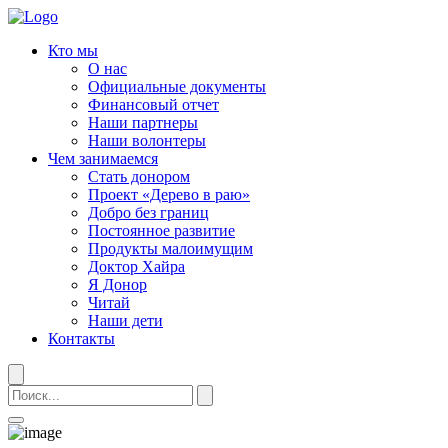
Кто мы
О нас
Официальные документы
Финансовый отчет
Наши партнеры
Наши волонтеры
Чем занимаемся
Стать донором
Проект «Дерево в раю»
Добро без границ
Постоянное развитие
Продукты малоимущим
Доктор Хайра
Я Донор
Читай
Наши дети
Контакты