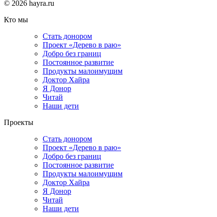
© 2026 hayra.ru
Кто мы
Стать донором
Проект «Дерево в раю»
Добро без границ
Постоянное развитие
Продукты малоимущим
Доктор Хайра
Я Донор
Читай
Наши дети
Проекты
Стать донором
Проект «Дерево в раю»
Добро без границ
Постоянное развитие
Продукты малоимущим
Доктор Хайра
Я Донор
Читай
Наши дети