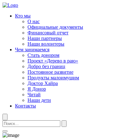
Кто мы
О нас
Официальные документы
Финансовый отчет
Наши партнеры
Наши волонтеры
Чем занимаемся
Стать донором
Проект «Дерево в раю»
Добро без границ
Постоянное развитие
Продукты малоимущим
Доктор Хайра
Я Донор
Читай
Наши дети
Контакты