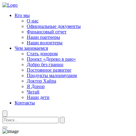
Кто мы
О нас
Официальные документы
Финансовый отчет
Наши партнеры
Наши волонтеры
Чем занимаемся
Стать донором
Проект «Дерево в раю»
Добро без границ
Постоянное развитие
Продукты малоимущим
Доктор Хайра
Я Донор
Читай
Наши дети
Контакты