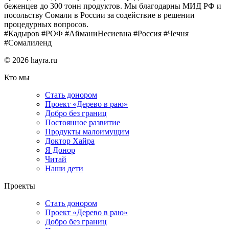
беженцев до 300 тонн продуктов. Мы благодарны МИД РФ и
посольству Сомали в России за содействие в решении
процедурных вопросов.
#Кадыров #РОФ #АйманиНесиевна #Россия #Чечня
#Сомалиленд
© 2026 hayra.ru
Кто мы
Стать донором
Проект «Дерево в раю»
Добро без границ
Постоянное развитие
Продукты малоимущим
Доктор Хайра
Я Донор
Читай
Наши дети
Проекты
Стать донором
Проект «Дерево в раю»
Добро без границ