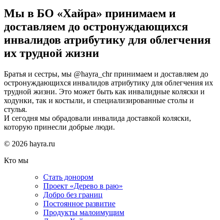
Мы в БО «Хайра» принимаем и
доставляем до остронуждающихся
инвалидов атрибутику для облегчения
их трудной жизни
Братья и сестры, мы @hayra_chr принимаем и доставляем до
остронуждающихся инвалидов атрибутику для облегчения их
трудной жизни. Это может быть как инвалидные коляски и
ходунки, так и костыли, и специализированные столы и
стулья.
И сегодня мы обрадовали инвалида доставкой коляски,
которую принесли добрые люди.
© 2026 hayra.ru
Кто мы
Стать донором
Проект «Дерево в раю»
Добро без границ
Постоянное развитие
Продукты малоимущим