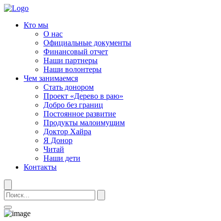
Кто мы
О нас
Официальные документы
Финансовый отчет
Наши партнеры
Наши волонтеры
Чем занимаемся
Стать донором
Проект «Дерево в раю»
Добро без границ
Постоянное развитие
Продукты малоимущим
Доктор Хайра
Я Донор
Читай
Наши дети
Контакты