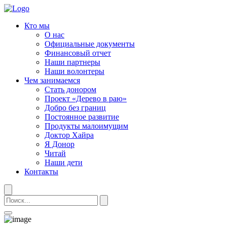
Кто мы
О нас
Официальные документы
Финансовый отчет
Наши партнеры
Наши волонтеры
Чем занимаемся
Стать донором
Проект «Дерево в раю»
Добро без границ
Постоянное развитие
Продукты малоимущим
Доктор Хайра
Я Донор
Читай
Наши дети
Контакты