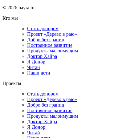
© 2026 hayra.ru
Кто мы
Стать донором
Проект «Дерево в раю»
Добро без границ
Постоянное развитие
Продукты малоимущим
Доктор Хайра
Я Донор
Читай
Наши дети
Проекты
Стать донором
Проект «Дерево в раю»
Добро без границ
Постоянное развитие
Продукты малоимущим
Доктор Хайра
Я Донор
Читай