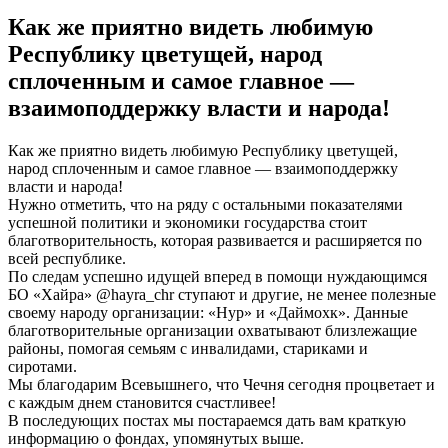
Как же приятно видеть любимую
Республику цветущей, народ
сплоченным и самое главное —
взаимоподдержку власти и народа!
Как же приятно видеть любимую Республику цветущей,
народ сплоченным и самое главное — взаимоподдержку
власти и народа!
Нужно отметить, что на ряду с остальными показателями
успешной политики и экономики государства стоит
благотворительность, которая развивается и расширяется по
всей республике.
По следам успешно идущей вперед в помощи нуждающимся
БО «Хайра» @hayra_chr ступают и другие, не менее полезные
своему народу организации: «Нур» и «Даймохк». Данные
благотворительные организации охватывают близлежащие
районы, помогая семьям с инвалидами, стариками и
сиротами.
Мы благодарим Всевышнего, что Чечня сегодня процветает и
с каждым днем становится счастливее!
В последующих постах мы постараемся дать вам краткую
информацию о фондах, упомянутых выше.