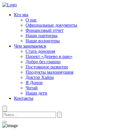
Кто мы
О нас
Официальные документы
Финансовый отчет
Наши партнеры
Наши волонтеры
Чем занимаемся
Стать донором
Проект «Дерево в раю»
Добро без границ
Постоянное развитие
Продукты малоимущим
Доктор Хайра
Я Донор
Читай
Наши дети
Контакты