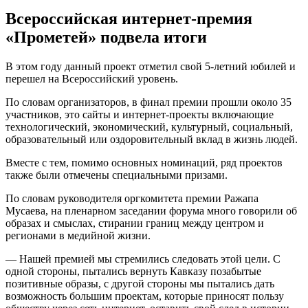
Всероссийская интернет-премия
«Прометей» подвела итоги
В этом году данный проект отметил свой 5-летний юбилей и
перешел на Всероссийский уровень.
По словам организаторов, в финал премии прошли около 35
участников, это сайты и интернет-проекты включающие
технологический, экономический, культурный, социальный,
образовательный или оздоровительный вклад в жизнь людей.
Вместе с тем, помимо основных номинаций, ряд проектов
также были отмечены специальными призами.
По словам руководителя оргкомитета премии Ражапа
Мусаева, на пленарном заседании форума много говорили об
образах и смыслах, стирании границ между центром и
регионами в медийной жизни.
— Нашей премией мы стремились следовать этой цели. С
одной стороны, пытались вернуть Кавказу позабытые
позитивные образы, с другой стороны мы пытались дать
возможность большим проектам, которые приносят пользу