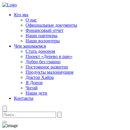
Кто мы
О нас
Официальные документы
Финансовый отчет
Наши партнеры
Наши волонтеры
Чем занимаемся
Стать донором
Проект «Дерево в раю»
Добро без границ
Постоянное развитие
Продукты малоимущим
Доктор Хайра
Я Донор
Читай
Наши дети
Контакты