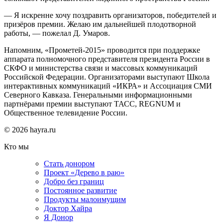
— Я искренне хочу поздравить организаторов, победителей и
призёров премии. Желаю им дальнейшей плодотворной
работы, — пожелал Д. Умаров.
Напомним, «Прометей-2015» проводится при поддержке
аппарата полномочного представителя президента России в
СКФО и министерства связи и массовых коммуникаций
Российской Федерации. Организаторами выступают Школа
интерактивных коммуникаций «ИКРА» и Ассоциация СМИ
Северного Кавказа. Генеральными информационными
партнёрами премии выступают ТАСС, REGNUM и
Общественное телевидение России.
© 2026 hayra.ru
Кто мы
Стать донором
Проект «Дерево в раю»
Добро без границ
Постоянное развитие
Продукты малоимущим
Доктор Хайра
Я Донор